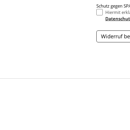
Schutz gegen SPA
Hiermit erkl
Datenschut
Widerruf be