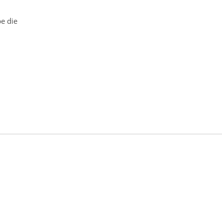
e die