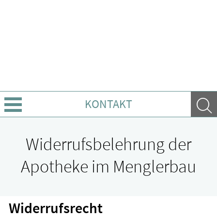
KONTAKT
Über Uns
Widerrufsbelehrung der
Leistungen
Apotheke im Menglerbau
Ratgeber
Widerrufsrecht
Krankheiten & Therapie